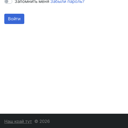
Запомнить меня
Забыли пароль?
Войти
Наш край тут
© 2026