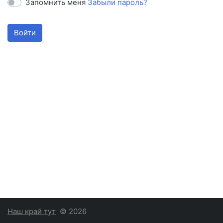
Запомнить меня
Забыли пароль?
Войти
Наш край тут
© 2026