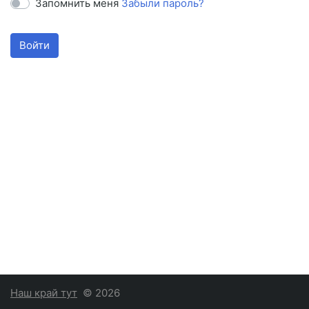
Запомнить меня
Забыли пароль?
Войти
Наш край тут
© 2026